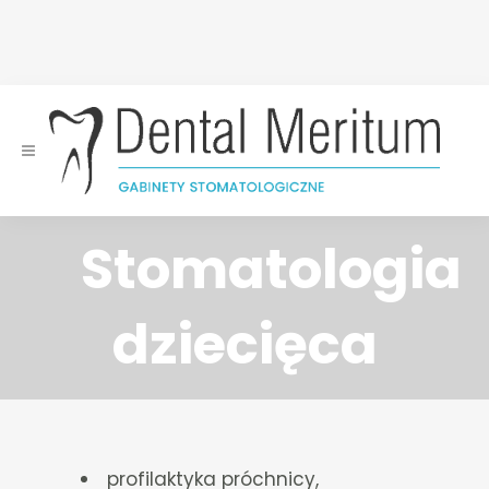
Stomatologia
dziecięca
profilaktyka próchnicy,